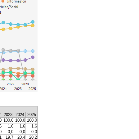
2
2023
2024
2025
0
100,0
100,0
100,0
6
1,6
1,6
1,6
0
0,0
0,0
0,0
1
19,7
20,4
20,2