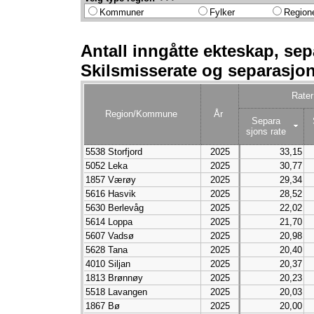
Kommuner
Fylker
Region
Antall inngåtte ekteskap, sep
Skilsmisserate og separasjon
Rater
Region/Kommune
År
Separa
sjons rate
5538 Storfjord
2025
33,15
5052 Leka
2025
30,77
1857 Værøy
2025
29,34
5616 Hasvik
2025
28,52
5630 Berlevåg
2025
22,02
5614 Loppa
2025
21,70
5607 Vadsø
2025
20,98
5628 Tana
2025
20,40
4010 Siljan
2025
20,37
1813 Brønnøy
2025
20,23
5518 Lavangen
2025
20,03
1867 Bø
2025
20,00