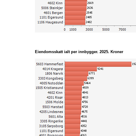
0301 Oslo
2025
2 6
4003 Skien
2025
2 4
1507 Ålesund
2025
2 4
3903 Holmestrand
2025
2 1
5607 Vadsø
2025
1 9
5634 Vardø
2025
1 7
3420 Elverum
2025
1 3
3901 Horten
2025
1 1
Eiendomsskatt ialt per innbygger. 2025. Kroner
3205 Lillestrøm
2025
1 0
1108 Sandnes
2025
8
3405 Lillehammer
2025
8
3301 Drammen
2025
7
1103 Stavanger
2025
5
3401 Kongsvinger
2025
4
3407 Gjøvik
2025
4
3403 Hamar
2025
2
5035 Stjørdal
2025
3907 Sandefjord
2025
3905 Tønsberg
2025
3201 Bærum
2025
3909 Larvik
2025