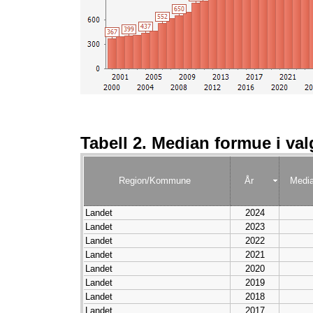
Tabell 2. Median formue i val
Region/Kommune
År
Medi
Landet
2024
Landet
2023
Landet
2022
Landet
2021
Landet
2020
Landet
2019
Landet
2018
Landet
2017