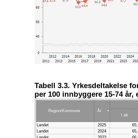
Tabell 3.3. Yrkesdeltakelse fo
per 100 innbyggere 15-74 år, 
Region/Kommune
År
I alt
Landet
2025
65,
Landet
2024
65,
Landet
2023
66,