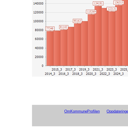
0000 Landet
2016_2
0000 Landet
2016_1
0000 Landet
2015_4
0000 Landet
2015_3
0000 Landet
2015_2
0000 Landet
2015_1
0000 Landet
2014_4
0000 Landet
2014_3
0000 Landet
2014_2
0000 Landet
2014_1
OmKommuneProfilen
Oppdateringe