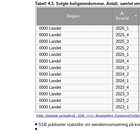
Tabell 4.3. Solgte boligeiendommer. Antall, samlet ver
År
Region
Kvartal
0000 Landet
2026_1
0000 Landet
2025_4
0000 Landet
2025_3
0000 Landet
2025_2
0000 Landet
2025_1
0000 Landet
2024_4
0000 Landet
2024_3
0000 Landet
2024_2
0000 Landet
2024_1
0000 Landet
2023_4
0000 Landet
2023_3
0000 Landet
2023_2
0000 Landet
2023_1
0000 Landet
2022_4
Kilde: Statistisk sentralbyrå - SSB <><> Bearbeiding: KommuneProfile
0000 Landet
2022_3
SSB publiserer statistikk om eiendomsomsetning på ko
0000 Landet
2022_2
0000 Landet
2022_1
0000 Landet
2021_4