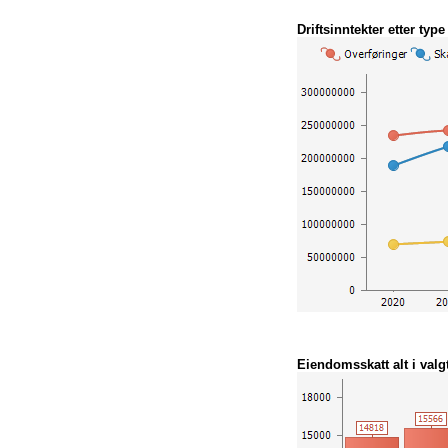
Driftsinntekter etter type
Eiendomsskatt alt i valgt