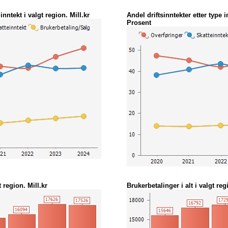
 inntekt i valgt region. Mill.kr
Andel driftsinntekter etter type i
Prosent
 region. Mill.kr
Brukerbetalinger i alt i valgt reg