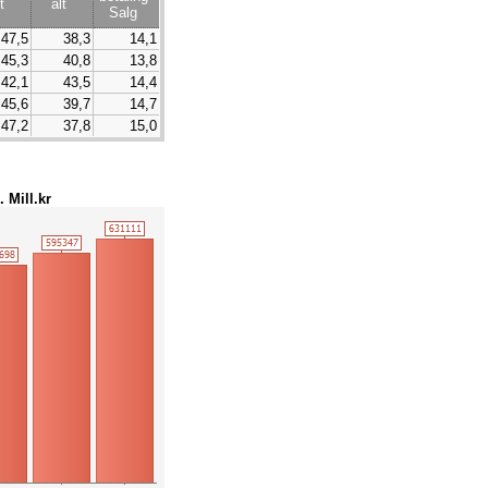
t
alt
Salg
47,5
38,3
14,1
45,3
40,8
13,8
42,1
43,5
14,4
45,6
39,7
14,7
47,2
37,8
15,0
. Mill.kr