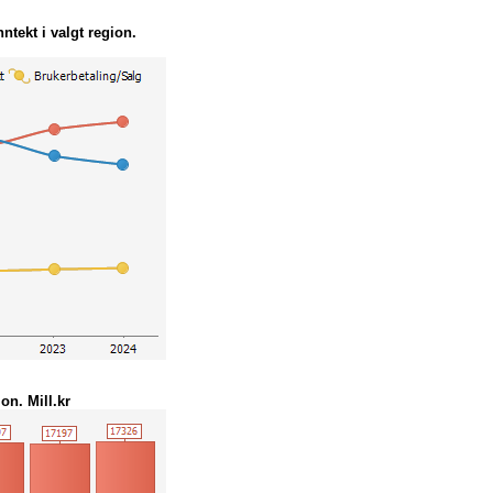
nntekt i valgt region.
ion. Mill.kr