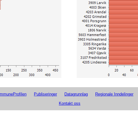
2020-2024
75
107
36
0,0
2020-2024
11
2020-2024
73
104
36
0,0
2020-2024
11
2020-2024
72
101
20
4,0
2020-2024
11
2020-2024
71
108
55
0,6
2020-2024
6
2020-2024
70
112
91
0,7
2020-2024
5
2020-2024
70
133
184
0,7
2020-2024
4
2020-2024
69
102
60
0,7
2020-2024
2
2020-2024
68
94
27
0,0
2020-2024
67
105
82
1,0
2020-2024
66
109
97
0,7
2020-2024
66
78
20
2,0
2020-2024
65
92
67
1,4
2020-2024
63
83
19
10,6
2020-2024
63
90
50
2,1
2020-2024
62
101
56
1,1
2020-2024
61
94
67
0,0
muneProfilen
Publiseringer
Datagrunnlag
Regionale Inndelinger
2020-2024
61
101
321
0,5
Kontakt oss
2020-2024
60
80
17
2,5
2020-2024
59
94
84
0,5
2020-2024
57
52
142
0,3
2020-2024
56
95
67
1,0
2020-2024
52
94
119
0,8
2020-2024
50
78
72
0,8